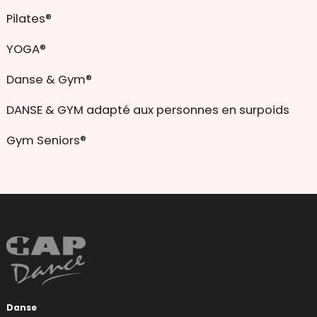
Pilates®
YOGA®
Danse & Gym®
DANSE & GYM adapté aux personnes en surpoids
Gym Seniors®
Danse