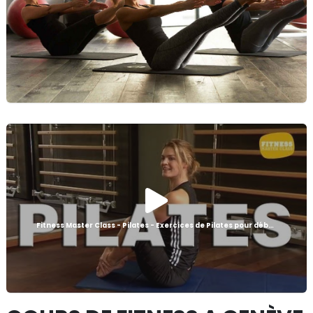
Fitness Master Class - Pilates - Exercices de Pilates pour débutant